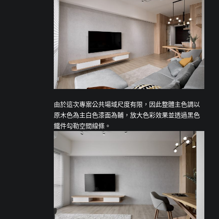
由於這次專案公共場域尺度有限，因此整體主色調以
原木色為主白色漆面為輔，放大色彩效果並透過黑色
鐵件勾勒空間線條。