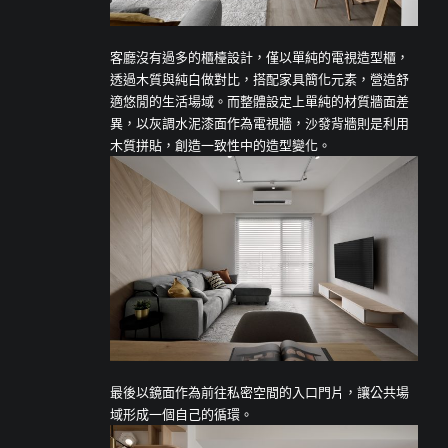
客廳沒有過多的櫃檯設計，僅以單純的電視造型櫃，
透過木質與純白做對比，搭配家具簡化元素，營造舒
適悠閒的生活場域。而整體設定上單純的材質牆面差
異，以灰調水泥漆面作為電視牆，沙發背牆則是利用
木質拼貼，創造一致性中的造型變化。
最後以鏡面作為前往私密空間的入口門片，讓公共場
域形成一個自己的循環。