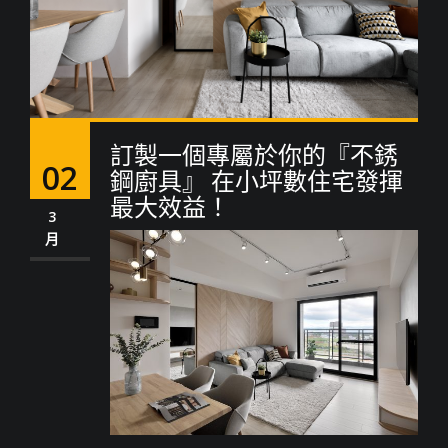
訂製一個專屬於你的『不銹
02
鋼廚具』 在小坪數住宅發揮
最大效益！
3
月