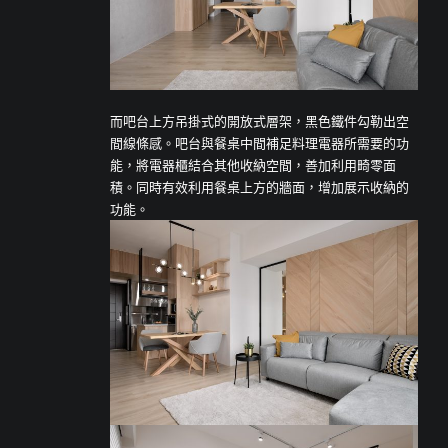
而吧台上方吊掛式的開放式層架，黑色鐵件勾勒出空
間線條感。吧台與餐桌中間補足料理電器所需要的功
能，將電器櫃結合其他收納空間，善加利用畸零面
積。同時有效利用餐桌上方的牆面，增加展示收納的
功能。