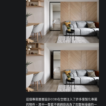
這個專案層層設計CCID在空間注入了許多客製化專屬
的物件，其中一整套不銹鋼廚具為了完整無接縫的一