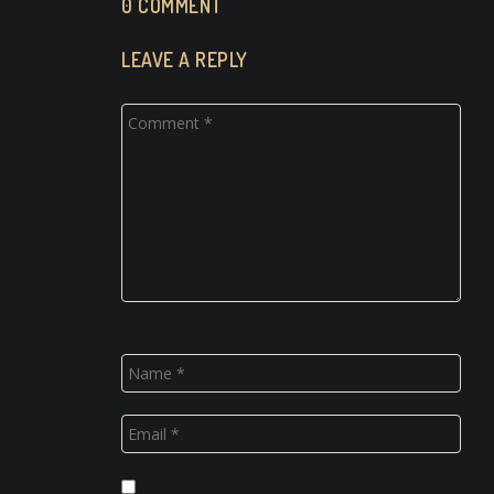
0 COMMENT
LEAVE A REPLY