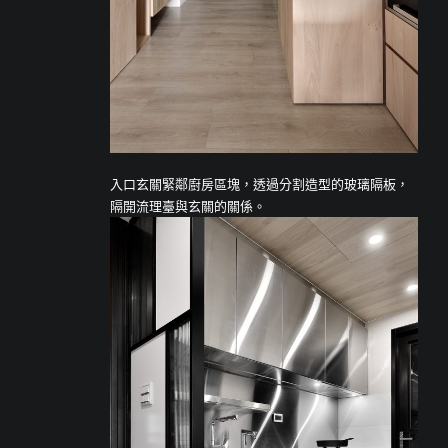
入口玄關緊鄰廚房區塊，透過分割造型的玻璃隔板，
隔開流理臺與玄關的關係。