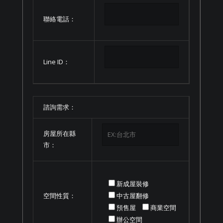
聯絡電話：
Line ID：
諮詢需求：
房屋所在縣
市：
新成屋裝修
空間性質：
中古屋翻修
預售屋
商業空間
辦公空間