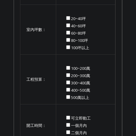
20~40坪
40~60坪
室內坪數：
60~80坪
80~100坪
100坪以上
100~200萬
200~300萬
工程預算：
300~400萬
400~500萬
500萬以上
可立即動工
開工時間：
一個月內
二個月內