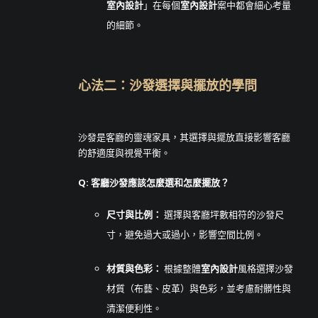
室內設計
」在每個
室內設計
案中都會細心考量
的細節。
心法二：沙發選擇與擺放的學問
沙發是客廳的靈魂家具，其選擇與擺放直接影響客廳
的舒適度與視覺平衡。
Q: 客廳沙發應該怎麼選和怎麼擺放？
尺寸與比例：
選擇與客廳坪數相符的沙發尺
寸，避免過大或過小，影響空間比例。
材質與色彩：
根據整體
室內設計
風格選擇沙發
材質（布藝、皮革）與色彩，並考慮耐髒性與
清潔便利性。