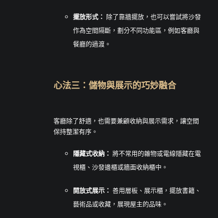
擺放形式：
除了靠牆擺放，也可以嘗試將沙發
作為空間隔斷，劃分不同功能區，例如客廳與
餐廳的過渡。
心法三：儲物與展示的巧妙融合
客廳除了舒適，也需要兼顧收納與展示需求，讓空間
保持整潔有序。
隱藏式收納：
將不常用的雜物或電線隱藏在電
視櫃、沙發邊櫃或牆面收納櫃中。
開放式展示：
善用層板、展示櫃，擺放書籍、
藝術品或收藏，展現屋主的品味。