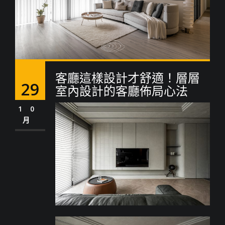
客廳這樣設計才舒適！層層
29
室內設計的客廳佈局心法
10
月