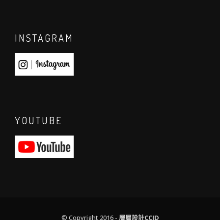
INSTAGRAM
YOUTUBE
© Copyright 2016 -
層層設計CCID