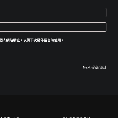
個人網站網址，以供下次發佈留言時使用。
Next
Next
提案/設計
post: