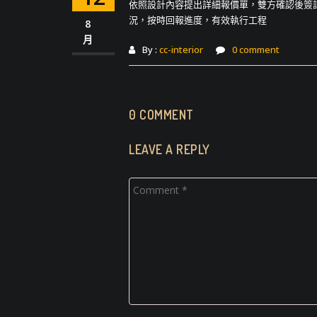
依照設計內容提出詳細報價單，雙方確認後簽訂
況，按時回報進度，有效執行工程
8
月
By :
cc-interior
0 comment
0 COMMENT
LEAVE A REPLY