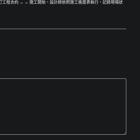
工程合約 → → 施工開始，設計師依照施工進度表執行，記錄現場狀