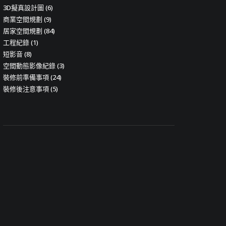
3D擬真設計圖
(6)
商業空間規劃
(9)
居家空間規劃
(84)
工程紀錄
(1)
短影音
(8)
空間動態影像紀錄
(3)
裝修前準備事項
(24)
裝修後注意事項
(5)