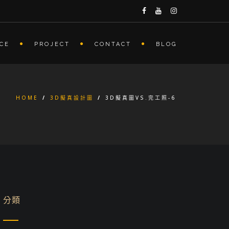
ICE
PROJECT
CONTACT
BLOG
HOME
/
3D擬真設計圖
/
3D擬真圖VS.完工照-6
分類