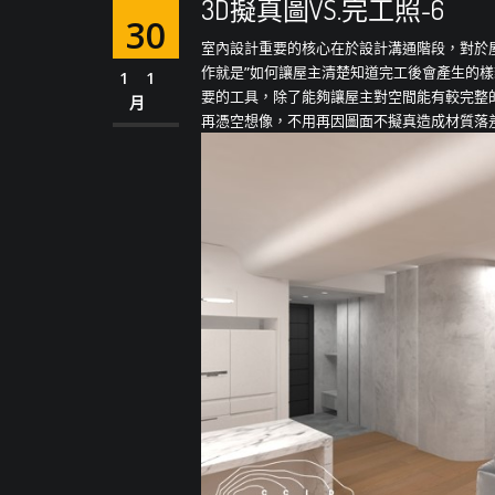
3D擬真圖VS.完工照-6
30
室內設計重要的核心在於設計溝通階段，對於
作就是”如何讓屋主清楚知道完工後會產生的樣
11
要的工具，除了能夠讓屋主對空間能有較完整
月
再憑空想像，不用再因圖面不擬真造成材質落