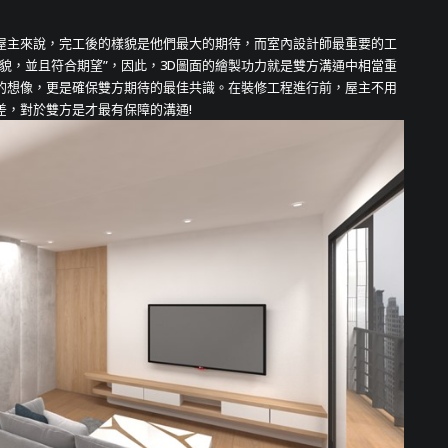
屋主來說，完工後的樣貌是他們最大的期待，而室內設計師最重要的工
貌，並且符合期望”，因此，3D圖面的繪製功力就是雙方溝通中相當重
的想像，更是確保雙方期待的最佳共識。在裝修工程進行前，屋主不用
差，對於雙方是才最有保障的溝通!