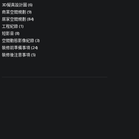
3D擬真設計圖
(6)
商業空間規劃
(9)
居家空間規劃
(84)
工程紀錄
(1)
短影音
(8)
空間動態影像紀錄
(3)
裝修前準備事項
(24)
裝修後注意事項
(5)