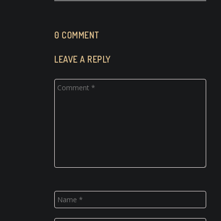
0 COMMENT
LEAVE A REPLY