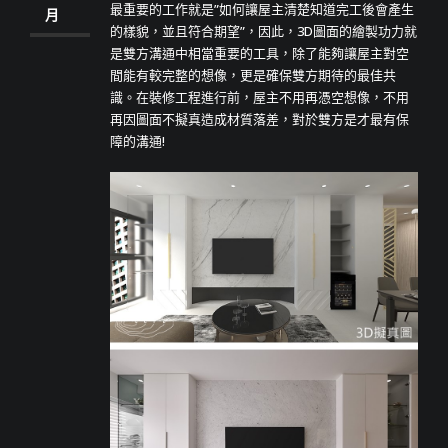
最重要的工作就是”如何讓屋主清楚知道完工後會產生
月
的樣貌，並且符合期望”，因此，3D圖面的繪製功力就
是雙方溝通中相當重要的工具，除了能夠讓屋主對空
間能有較完整的想像，更是確保雙方期待的最佳共
識。在裝修工程進行前，屋主不用再憑空想像，不用
再因圖面不擬真造成材質落差，對於雙方是才最有保
障的溝通!