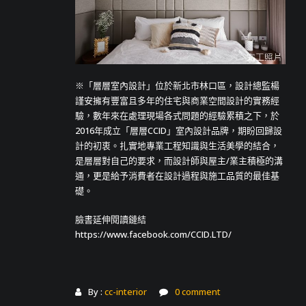
※「層層室內設計」位於新北市林口區，設計總監楊
謹安擁有豐富且多年的住宅與商業空間設計的實務經
驗，數年來在處理現場各式問題的經驗累積之下，於
2016年成立「層層CCID」室內設計品牌，期盼回歸設
計的初衷。扎實地專業工程知識與生活美學的結合，
是層層對自己的要求，而設計師與屋主/業主積極的溝
通，更是給予消費者在設計過程與施工品質的最佳基
礎。
臉書延伸閱讀鏈結
https://www.facebook.com/CCID.LTD/
By :
cc-interior
0 comment