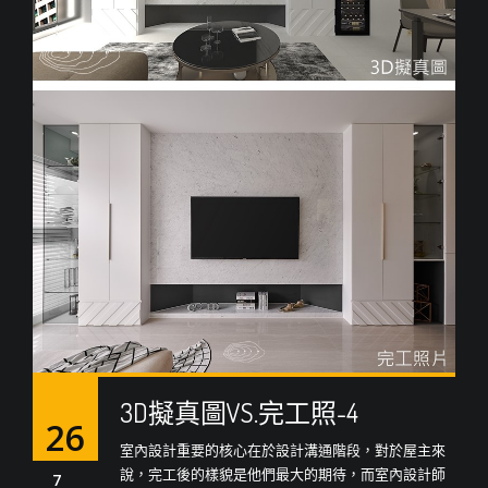
3D擬真圖VS.完工照-4
26
室內設計重要的核心在於設計溝通階段，對於屋主來
說，完工後的樣貌是他們最大的期待，而室內設計師
7