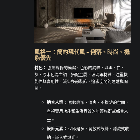
風格一：簡約現代風 – 俐落、時尚、機
能優先
特色：
強調線條的簡潔、色彩的純粹，以黑、白、
灰、原木色為主調，搭配金屬、玻璃等材質。注重機
能性與實用性，減少多餘裝飾，追求空間的通透與開
闊。
適合人群：
喜歡簡潔、清爽、不複雜的空間，
重視實用功能和生活品質的年輕族群或都會人
士。
設計元素：
少即是多、開放式設計、隱藏式收
納、嵌入式燈光。