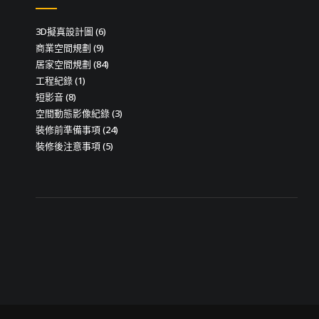
導
3D擬真設計圖
(6)
覽
商業空間規劃
(9)
居家空間規劃
(84)
工程紀錄
(1)
短影音
(8)
空間動態影像紀錄
(3)
裝修前準備事項
(24)
裝修後注意事項
(5)