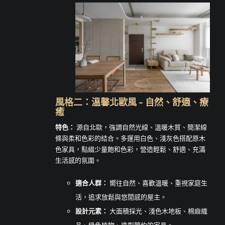
風格二：溫馨北歐風 – 自然、舒適、療
癒
特色：
源自北歐，強調自然光線、溫暖木質、簡潔線
條與柔和色彩的結合。多運用白色、淺灰色搭配原木
色家具，點綴少量飽和色彩，營造輕鬆、舒適、充滿
生活感的氛圍。
適合人群：
嚮往自然、喜歡溫暖、重視家庭生
活，追求放鬆與悠閒感的屋主。
設計元素：
大面積採光、淺色木地板、棉麻織
品、綠色植物、造型簡約的家具。