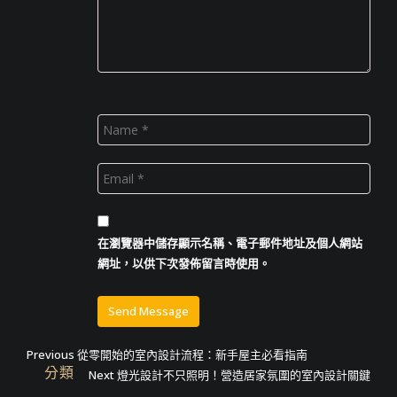
在
瀏覽器
中儲存顯示名稱、電子郵件地址及個人網站
網址，以供下次發佈留言時使用。
文
Previous
Previous
從零開始的室內設計流程：新手屋主必看指南
分類
post:
Next
Next
燈光設計不只照明！營造居家氛圍的室內設計關鍵
章
post: