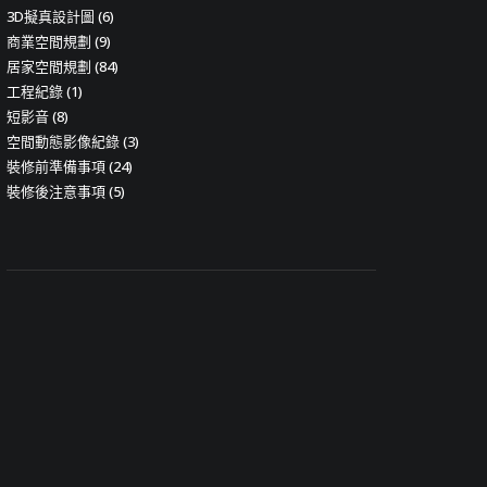
3D擬真設計圖
(6)
商業空間規劃
(9)
居家空間規劃
(84)
工程紀錄
(1)
短影音
(8)
空間動態影像紀錄
(3)
裝修前準備事項
(24)
裝修後注意事項
(5)