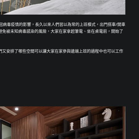
新冠病毒疫情的影響，長久以來人們習以為常的上班模式，出門搭車/開車
避免被未知病毒感染的風險，大家在家拿起筆電、坐在桌電前，開始了
們又安排了哪些空間可以讓大家在家參與遠端上班的過程中也可以工作