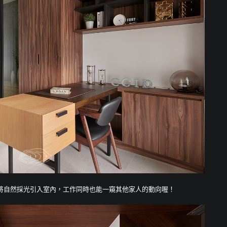
將自然採光引入室內，工作同時也能一窺其他家人的動向喔！