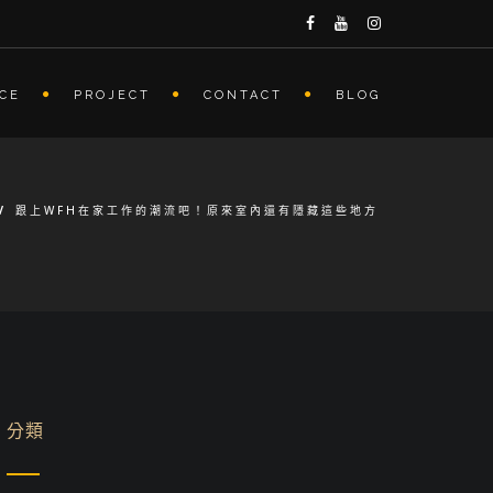
ICE
PROJECT
CONTACT
BLOG
/
跟上WFH在家工作的潮流吧！原來室內還有隱藏這些地方
分類