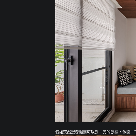
假如突然想發懶還可以到一旁的臥榻，休閒一