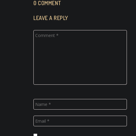
0 COMMENT
LEAVE A REPLY