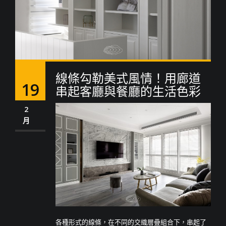
線條勾勒美式風情！用廊道
19
串起客廳與餐廳的生活色彩
2
月
各種形式的線條，在不同的交織層疊組合下，串起了