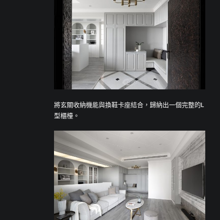
將玄關收納機能與換鞋卡座結合，歸納出一個完整的L
型櫃檯。