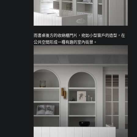
而書桌後方的收納櫃門片，宛如小型窗戶的造型，在
公共空間形成一種有趣的室內街景。