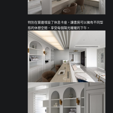
特別在窗邊增設了休息卡座，讓書房可以擁有不同型
態的休憩空間，享受每個陽光暖暖的下午。