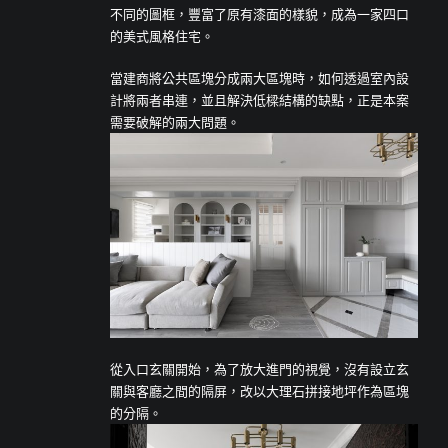
不同的圖框，豐富了原有漆面的樣貌，成為一家四口
的美式風格住宅。
當建商將公共區塊分成兩大區塊時，如何透過室內設
計將兩者串連，並且解決低樑結構的缺點，正是本案
需要破解的兩大問題。
從入口玄關開始，為了放大進門的視覺，沒有設立玄
關與客廳之間的隔屏，改以大理石拼接地坪作為區塊
的分隔。