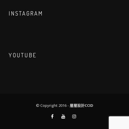
INSTAGRAM
YOUTUBE
© Copyright 2016 -
層層設計CCID