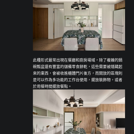
此種形式最常出現在餐廳和廚房場域，除了複雜的鍋
碗瓢盆還有豐富的儲備零食餅乾，這些需要被隱藏起
來的東西，會被收進櫃體門片後方，而開放的區塊則
是可以作為多功能的工作台使用，擺放裝飾物，或者
於用餐時間擺放餐點。