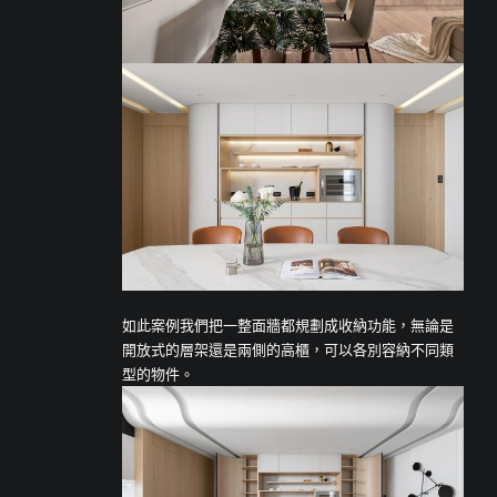
如此案例我們把一整面牆都規劃成收納功能，無論是
開放式的層架還是兩側的高櫃，可以各別容納不同類
型的物件。