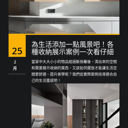
為生活添加一點風景吧！各
25
種收納展示案例一次看仔細
當家中大大小小的物品經過斷捨離後，清出來的空間
2
和需要展示收納的東西，又該如何擺放才能讓生活空
月
間更舒適、提升美學呢？我們從實際案例找尋適合自
己的生活靈感吧！