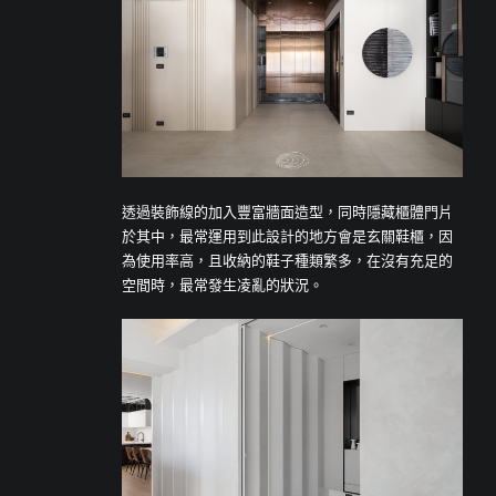
透過裝飾線的加入豐富牆面造型，同時隱藏櫃體門片
於其中，最常運用到此設計的地方會是玄關鞋櫃，因
為使用率高，且收納的鞋子種類繁多，在沒有充足的
空間時，最常發生凌亂的狀況。