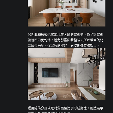
另外此種形式也常出現在客廳的電視櫃，為了讓電視
螢幕四周更乾淨，避免影響觀看體驗，所以常常與開
始層架搭配。保留收納機能，同時創造裝飾效果。
運用線條分割或是材質面積比例形成對比，創造展示