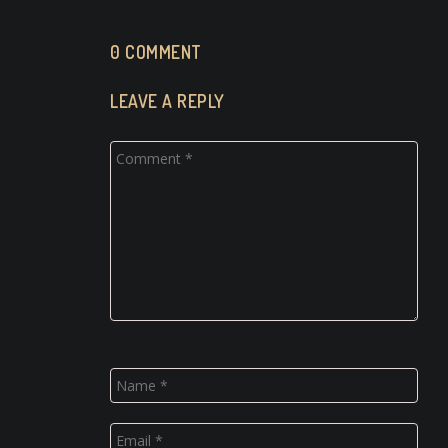
0 COMMENT
LEAVE A REPLY