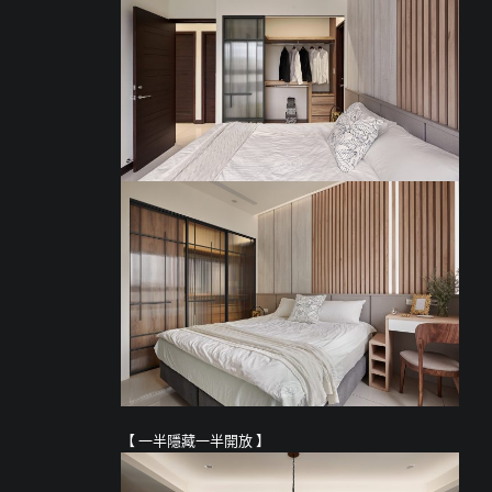
【 一半隱藏一半開放 】