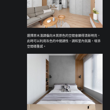
選擇原木淺調偏向木質原色的空間會顯得清新明亮，
此時可以利用灰色的中間調性，調和室內氛圍，增添
空間穩重感。