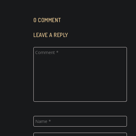
0 COMMENT
LEAVE A REPLY