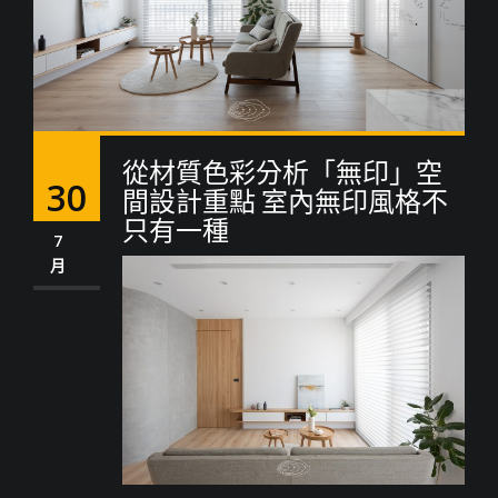
從材質色彩分析「無印」空
30
間設計重點 室內無印風格不
只有一種
7
月