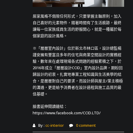
居家風格不侷限任何形式，只要掌握主軸原則，加入
自己喜好的元素物件，隨著時間有了生活痕跡，最終
讓每一位家族成員生活的舒服開心，就是一種屬於每
個家庭的設計風格。
※「層層室內設計」位於新北市林口區，設計總監楊
謹安擁有豐富且多年的住宅與商業空間設計的實務經
驗，數年來在處理現場各式問題的經驗累積之下，於
2016年成立「層層設計CCID」室內設計品牌，期盼回
歸設計的初衷。扎實地專業工程知識與生活美學的結
合，是層層對自己的要求，而設計師與屋主/業主積極
的溝通，更是給予消費者在設計過程與施工品質的最
佳基礎。
臉書延伸閱讀鏈結：
https://www.facebook.com/CCID.LTD/
By :
cc-interior
0 comment