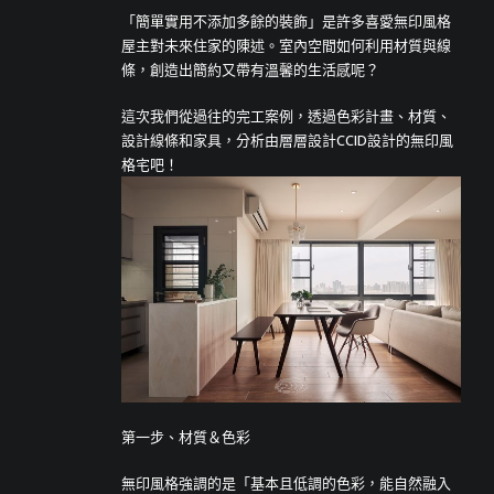
「簡單實用不添加多餘的裝飾」是許多喜愛無印風格
屋主對未來住家的陳述。室內空間如何利用材質與線
條，創造出簡約又帶有溫馨的生活感呢？
這次我們從過往的完工案例，透過色彩計畫、材質、
設計線條和家具，分析由層層設計CCID設計的無印風
格宅吧！
第一步、材質＆色彩
無印風格強調的是「基本且低調的色彩，能自然融入