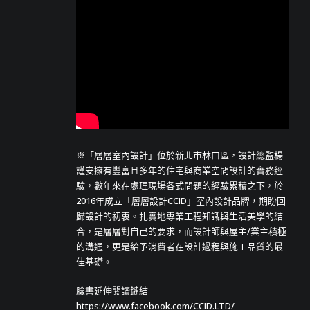
※「層層室內設計」位於新北市林口區，設計總監楊
謹安擁有豐富且多年的住宅與商業空間設計的實務經
驗，數年來在處理現場各式問題的經驗累積之下，於
2016年成立「層層設計CCID」室內設計品牌，期盼回
歸設計的初衷。扎實地專業工程知識與生活美學的結
合，是層層對自己的要求，而設計師與屋主/業主積極
的溝通，更是給予消費者在設計過程與施工品質的最
佳基礎。
臉書延伸閱讀鏈結
https://www.facebook.com/CCID.LTD/