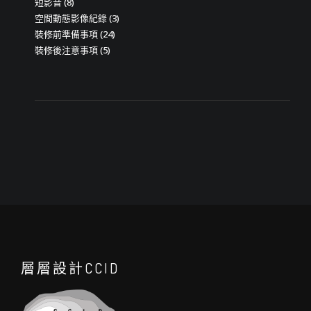
短影音
(8)
空間動態影像紀錄
(3)
裝修前準備事項
(24)
裝修後注意事項
(5)
層層設計CCID