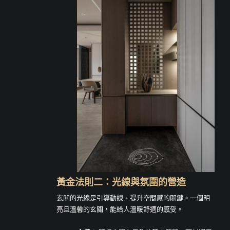
黃金法則二：光線與氛圍的營造
玄關的光線是引導動線、提升空間感的關鍵。一個明
亮且溫馨的玄關，能給人溫暖舒適的感受。