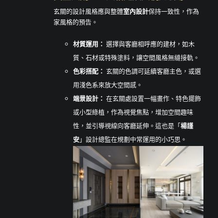
玄關的設計風格應與整體
室內設計
保持一致性，作為
家風格的預告。
材質運用：
選擇與客廳相呼應的建材，如木
質、石材或特殊塗料，讓空間風格無縫接軌。
色彩搭配：
玄關的色調可延續客廳主色，或選
用淺色系來放大空間感。
端景設計：
在玄關處設置一幅畫作、特色擺飾
或小型綠植，作為視覺焦點，增加空間趣味
性，並引導視線向客廳延伸。這也是「
楊謹
安
」設計總監在規劃中常運用的小巧思。