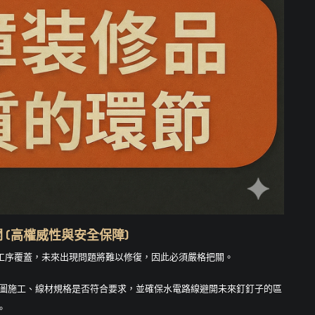
 (高權威性與安全保障)
工序覆蓋，未來出現問題將難以修復，因此必須嚴格把關。
圖施工、線材規格是否符合要求，並確保水電路線避開未來釘釘子的區
。