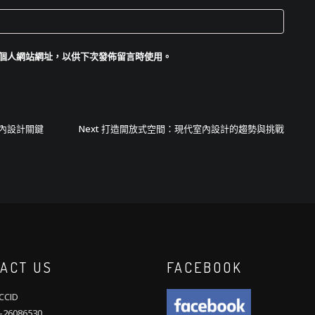
個人網站網址，以供下次發佈留言時使用。
Next
內設計關鍵
Next
打造開放式空間：現代室內設計的趨勢與挑戰
post:
ACT US
FACEBOOK
CID
26086530