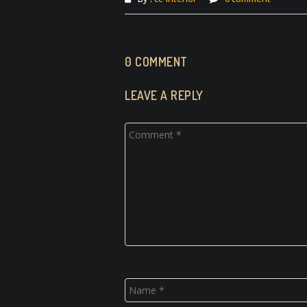
0 COMMENT
LEAVE A REPLY