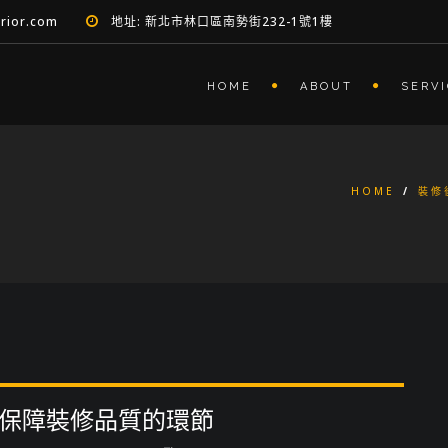
erior.com
地址: 新北市林口區南勢街232-1號1樓
HOME
ABOUT
SERV
HOME
/
裝修
保障裝修品質的環節