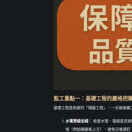
監工重點一：基礎工程的嚴格把關
基礎工程是房屋的「隱蔽工程」，一旦被後續
水電管線走線：
檢查水管、電線是否按
域（例如踢腳板上方），避免日後誤釘