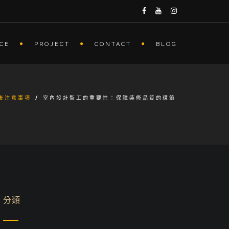
ICE
PROJECT
CONTACT
BLOG
後注意事項
/
室內設計監工的重要性：保障裝修品質的環節
分類