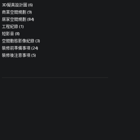
3D擬真設計圖
(6)
商業空間規劃
(9)
居家空間規劃
(84)
工程紀錄
(1)
短影音
(8)
空間動態影像紀錄
(3)
裝修前準備事項
(24)
裝修後注意事項
(5)