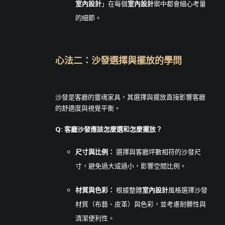
室內設計
」在每個
室內設計
案中都會細心考量
的細節。
心法二：沙發選擇與擺放的學問
沙發是客廳的靈魂家具，其選擇與擺放直接影響客廳
的舒適度與視覺平衡。
Q: 客廳沙發應該怎麼選和怎麼擺放？
尺寸與比例：
選擇與客廳坪數相符的沙發尺
寸，避免過大或過小，影響空間比例。
材質與色彩：
根據整體
室內設計
風格選擇沙發
材質（布藝、皮革）與色彩，並考慮耐髒性與
清潔便利性。