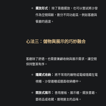
擺放形式：
除了靠牆擺放，也可以嘗試將沙發
作為空間隔斷，劃分不同功能區，例如客廳與
餐廳的過渡。
心法三：儲物與展示的巧妙融合
客廳除了舒適，也需要兼顧收納與展示需求，讓空間
保持整潔有序。
隱藏式收納：
將不常用的雜物或電線隱藏在電
視櫃、沙發邊櫃或牆面收納櫃中。
開放式展示：
善用層板、展示櫃，擺放書籍、
藝術品或收藏，展現屋主的品味。