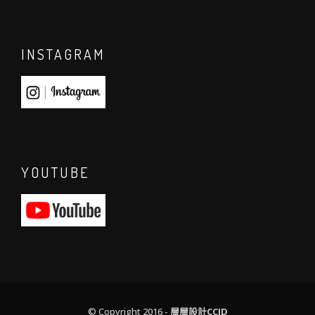
INSTAGRAM
YOUTUBE
© Copyright 2016 -
層層設計CCID