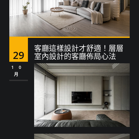
客廳這樣設計才舒適！層層
29
室內設計的客廳佈局心法
10
月