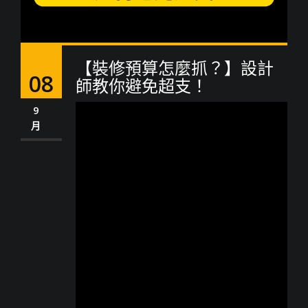
【裝修預算怎麼抓？】設計
08
師教你避免超支！
9
月