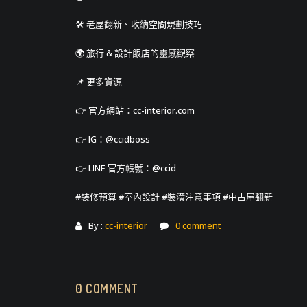
🛠 老屋翻新、收納空間規劃技巧
🌍 旅行 & 設計飯店的靈感觀察
📌 更多資源
👉 官方網站：cc-interior.com
👉 IG：@ccidboss
👉 LINE 官方帳號：@ccid
#裝修預算 #室內設計 #裝潢注意事項 #中古屋翻新
By :
cc-interior
0 comment
0 COMMENT