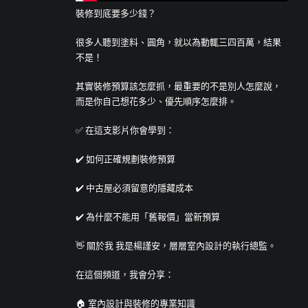
裝修到底要多少錢？
很多人聽到塗料、圓角，就以為動輒三四百萬，結果
不是！
其實裝修預算該怎麼抓，最重要的不是別人怎麼說，
而是你自己想花多少、優先順序怎麼排。
✅ 在這支影片你會學到：
✔️ 如何正確規劃裝修預算
✔️ 中古屋必須留意的隱藏成本
✔️ 為什麼不能用「舊報價」當新預算
👋 關於我 我是楊謹安，層層室內設計的執行總監。
在這個頻道，我會分享：
🏠 室內設計與裝修的專業知識