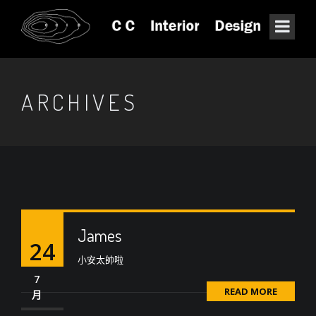
ARCHIVES
James
24
小安太帥啦
7
READ MORE
月