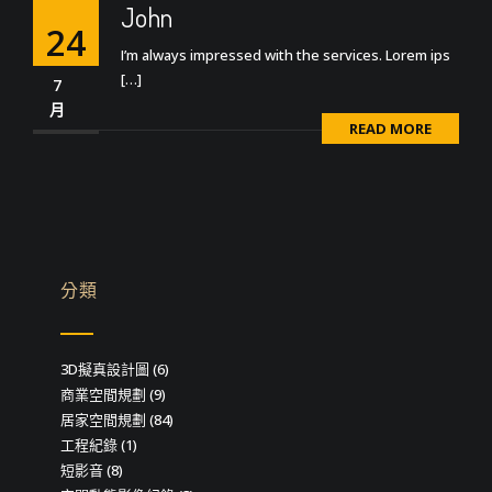
John
24
I’m always impressed with the services. Lorem ips
[…]
7
月
READ MORE
分類
3D擬真設計圖
(6)
商業空間規劃
(9)
居家空間規劃
(84)
工程紀錄
(1)
短影音
(8)