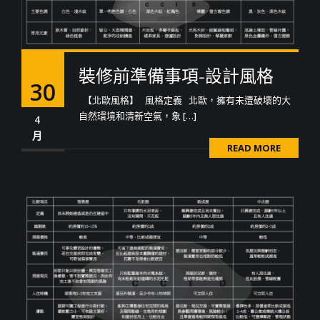
裝修前準備事項-設計風格
30
【北歐風格】 風格定義 北歐，擁有未遭破壞的大
自然環境和清新空氣，象 […]
4
月
READ MORE