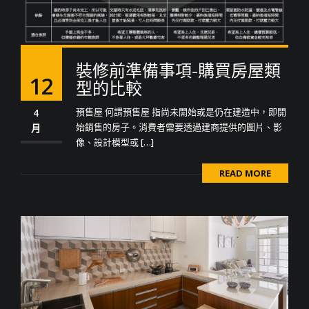
裝修前準備事項-購買房屋類
12
型的比較
預售屋 何謂預售屋 指尚未開始或是仍在建造中，即開
4
始銷售的房子。消費者需要透過建商提供的圖片、影
月
像、設計模型或 […]
READ MORE