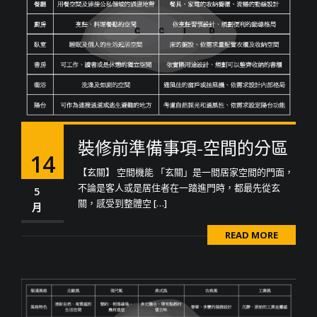
裝修前準備事項-空間的分區
14
【玄關】 空間機能 「玄關」是一間居家空間的門面，
不論是客人或是居住者在一踏進門時，都最先從玄
5
關，感受到整體空 […]
月
READ MORE