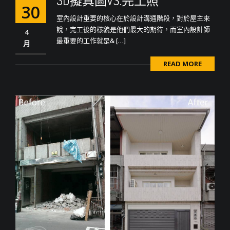
3D擬真圖VS.完工照
30
室內設計重要的核心在於設計溝通階段，對於屋主來
說，完工後的樣貌是他們最大的期待，而室內設計師
4
最重要的工作就是& […]
月
READ MORE