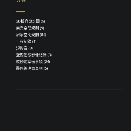
分類
3D擬真設計圖
(6)
商業空間規劃
(9)
居家空間規劃
(84)
工程紀錄
(1)
短影音
(8)
空間動態影像紀錄
(3)
裝修前準備事項
(24)
裝修後注意事項
(5)