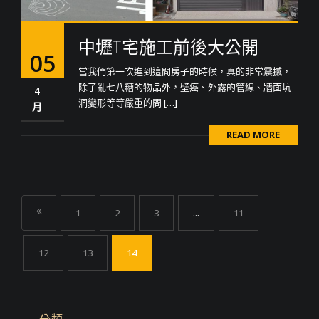
中壢T宅施工前後大公開
05
當我們第一次進到這間房子的時候，真的非常震撼，
除了亂七八糟的物品外，壁癌、外露的管線、牆面坑
4
洞變形等等嚴重的問 […]
月
READ MORE
1
2
3
...
11
12
13
14